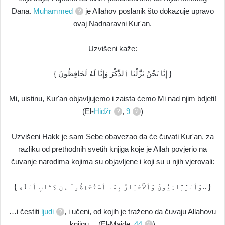
Dana.
Muhammed
je Allahov poslanik što dokazuje upravo
ovaj Nadnaravni Kur'an.
Uzvišeni kaže:
{ إِنَّا نَحْنُ نَزَّلْنَا ٱلذِّكْرَ وَإِنَّا لَهُ لَحَافِظُونَ }
Mi, uistinu, Kur'an objavljujemo i zaista ćemo Mi nad njim bdjeti!
(El-
Hidžr
,
9
)
Uzvišeni Hakk je sam Sebe obavezao da će čuvati Kur'an, za
razliku od prethodnih svetih knjiga koje je Allah povjerio na
čuvanje narodima kojima su objavljene i koji su u njih vjerovali:
{ وَٱلرَّبَّانِيُّونَ وَٱلأَحْبَارُ بِمَا ٱسْتُحْفِظُواْ مِن كِتَابِ ٱللَّهِ.. }
…i čestiti
ljudi
, i učeni, od kojih je traženo da čuvaju Allahovu
knjigu… (El-Maide,
44
)