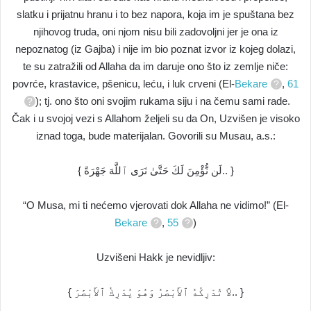
slatku i prijatnu hranu i to bez napora, koja im je spuštana bez
njihovog truda, oni njom nisu bili zadovoljni jer je ona iz
nepoznatog (iz Gajba) i nije im bio poznat izvor iz kojeg dolazi,
te su zatražili od Allaha da im daruje ono što iz zemlje niče:
povrće, krastavice, pšenicu, leću, i luk crveni (El-
Bekare
,
61
); tj. ono što oni svojim rukama siju i na čemu sami rade.
Čak i u svojoj vezi s Allahom željeli su da On, Uzvišen je visoko
iznad toga, bude materijalan. Govorili su Musau, a.s.:
{ لَن نُّؤْمِنَ لَكَ حَتَّىٰ نَرَى ٱللَّهَ جَهْرَةً.. }
“O Musa, mi ti nećemo vjerovati dok Allaha ne vidimo!” (El-
Bekare
,
55
)
Uzvišeni Hakk je nevidljiv:
{ لاَّ تُدْرِكُهُ ٱلأَبْصَٰرُ وَهُوَ يُدْرِكُ ٱلأَبْصَٰرَ.. }