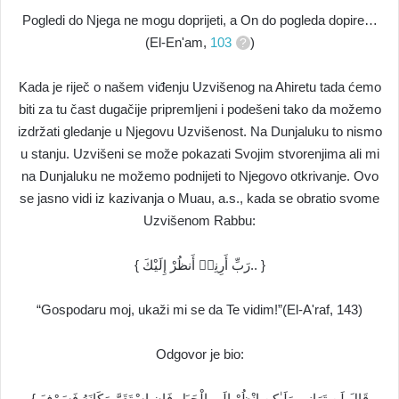
Pogledi do Njega ne mogu doprijeti, a On do pogleda dopire…
(El-En'am,
103
)
Kada je riječ o našem viđenju Uzvišenog na Ahiretu tada ćemo
biti za tu čast dugačije pripremljeni i podešeni tako da možemo
izdržati gledanje u Njegovu Uzvišenost. Na Dunjaluku to nismo
u stanju. Uzvišeni se može pokazati Svojim stvorenjima ali mi
na Dunjaluku ne možemo podnijeti to Njegovo otkrivanje. Ovo
se jasno vidi iz kazivanja o Muau, a.s., kada se obratio svome
Uzvišenom Rabbu:
{ رَبِّ أَرِنِيۤ أَنظُرْ إِلَيْكَ.. }
“Gospodaru moj, ukaži mi se da Te vidim!”(El-A'raf, 143)
Odgovor je bio:
{ قَالَ لَن تَرَانِي وَلَـٰكِنِ انْظُرْ إِلَى الْجَبَلِ فَإِنِ اسْتَقَرَّ مَكَانَهُ فَسَوْفَ