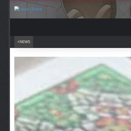
⚡NEWS