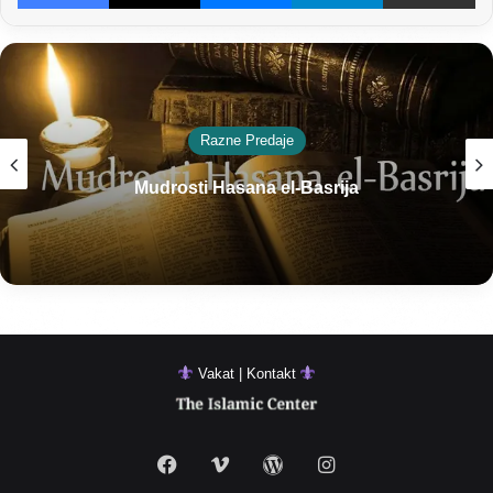
Razne Predaje
Mudrosti Hasana el-Basrija
Vakat | Kontakt
Facebook
Vimeo
WordPress
Instagram