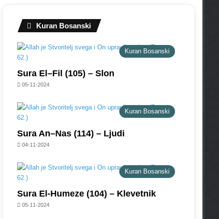
Kuran Bosanski
Kuran Bosanski
Sura El–Fil (105) – Slon
05-11-2024
Kuran Bosanski
Sura An–Nas (114) – Ljudi
04-11-2024
Kuran Bosanski
Sura El-Humeze (104) – Klevetnik
05-11-2024