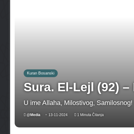
Kuran Bosanski
Sura. El-Lejl (92) –
U ime Allaha, Milostivog, Samilosnog!
@Media
13-11-2024
1 Minuta Čitanja