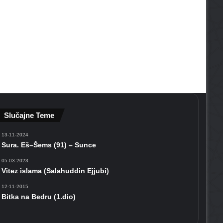
Slučajne Teme
13-11-2024
Sura. Eš–Šems (91) – Sunce
05-03-2023
Vitez islama (Salahuddin Ejjubi)
12-11-2015
Bitka na Bedru (1.dio)