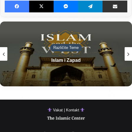
Facebook
X
Messenger
Telegram
Dijeljenje E-poštom
Različite Teme
Islam i Zapad
Vakat | Kontakt