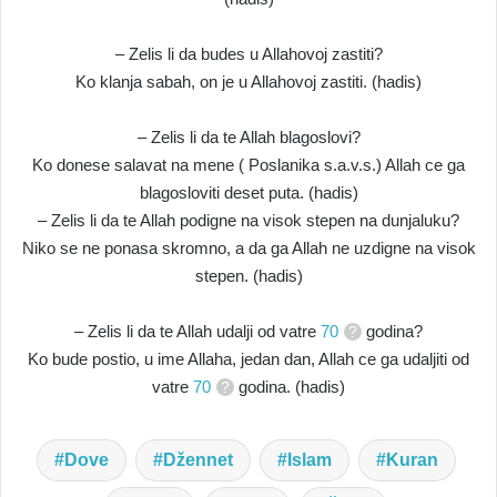
– Zelis li da budes u Allahovoj zastiti?
Ko klanja sabah, on je u Allahovoj zastiti. (hadis)
– Zelis li da te Allah blagoslovi?
Ko donese salavat na mene ( Poslanika s.a.v.s.) Allah ce ga
blagosloviti deset puta. (hadis)
– Zelis li da te Allah podigne na visok stepen na dunjaluku?
Niko se ne ponasa skromno, a da ga Allah ne uzdigne na visok
stepen. (hadis)
– Zelis li da te Allah udalji od vatre
70
godina?
Ko bude postio, u ime Allaha, jedan dan, Allah ce ga udaljiti od
vatre
70
godina. (hadis)
Dove
Džennet
Islam
Kuran