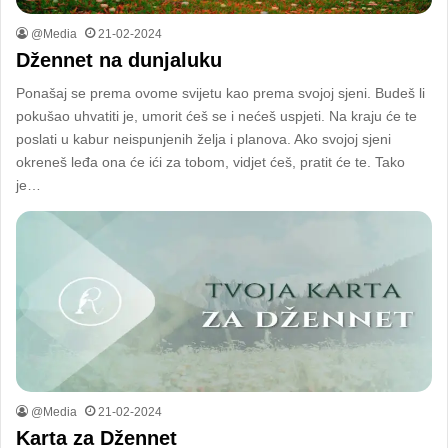
@Media
21-02-2024
Džennet na dunjaluku
Ponašaj se prema ovome svijetu kao prema svojoj sjeni. Budeš li
pokušao uhvatiti je, umorit ćeš se i nećeš uspjeti. Na kraju će te
poslati u kabur neispunjenih želja i planova. Ako svojoj sjeni
okreneš leđa ona će ići za tobom, vidjet ćeš, pratit će te. Tako
je…
@Media
21-02-2024
Karta za Džennet