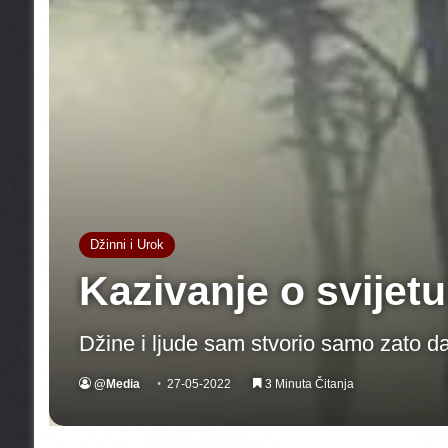
Džinni i Urok
Kazivanje o svijetu
Džine i ljude sam stvorio samo zato da
@Media
27-05-2022
3 Minuta Čitanja