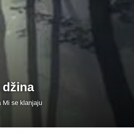
 džina
 Mi se klanjaju