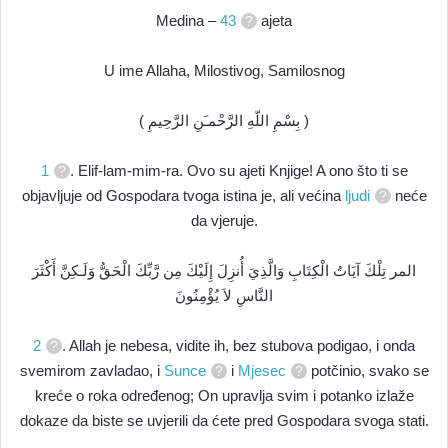
Medina –
43
ajeta
U ime Allaha, Milostivog, Samilosnog
( بِسْمِ اللّهِ الرَّحْمـَنِ الرَّحِيمِ )
1
. Elif-lam-mim-ra. Ovo su ajeti Knjige! A ono što ti se
objavljuje od Gospodara tvoga istina je, ali većina
ljudi
neće
da vjeruje.
المر تِلْكَ آيَاتُ الْكِتَابِ وَالَّذِيَ أُنزِلَ إِلَيْكَ مِن رَّبِّكَ الْحَقُّ وَلَـكِنَّ أَكْثَرَ
النَّاسِ لاَ يُؤْمِنُونَ
2
. Allah je nebesa, vidite ih, bez stubova podigao, i onda
svemirom zavladao, i
Sunce
i
Mjesec
potčinio, svako se
kreće o roka određenog; On upravlja svim i potanko izlaže
dokaze da biste se uvjerili da ćete pred Gospodara svoga stati.