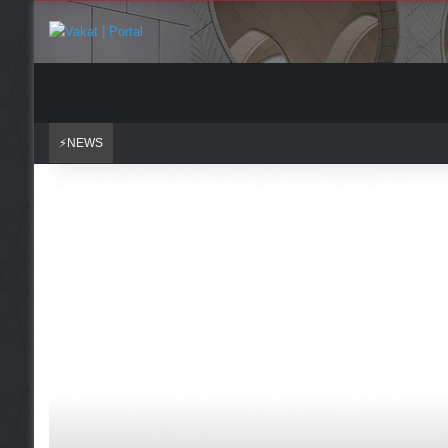
⚡NEWS