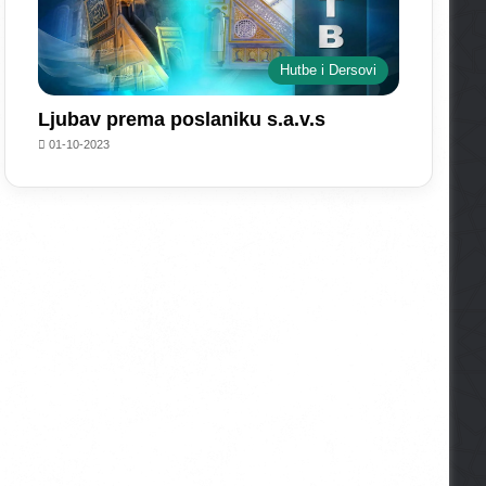
Hutbe i Dersovi
Ljubav prema poslaniku s.a.v.s
01-10-2023