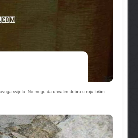
u ovoga svijeta. Ne mogu da uhvatim dobru u roju lošim