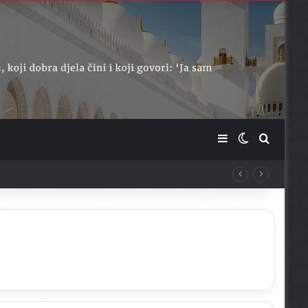
Sidebar
Switch skin
Traži ...