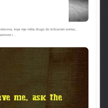
sterova, koje nije ništa drugo do kršćanski svetac,
aivnost i…