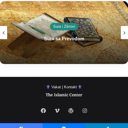
Sura i Zikrovi
Sura sa Prevodom
Vakat | Kontakt
Facebook
Vimeo
WordPress
Instagram