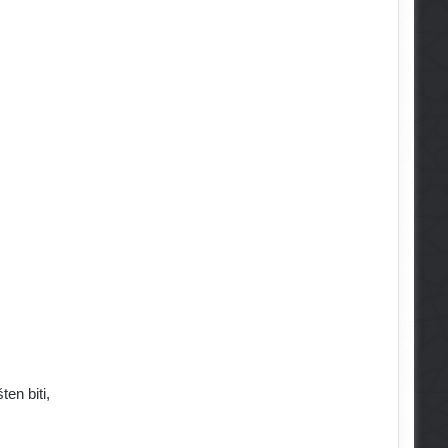
en biti,