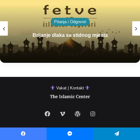
Pitanja i Odgovori
Brijanje dlaka sa stidnog mjesta
Vakat | Kontakt
Facebook
Vimeo
WordPress
Instagram
Facebook
Messenger
Telegram