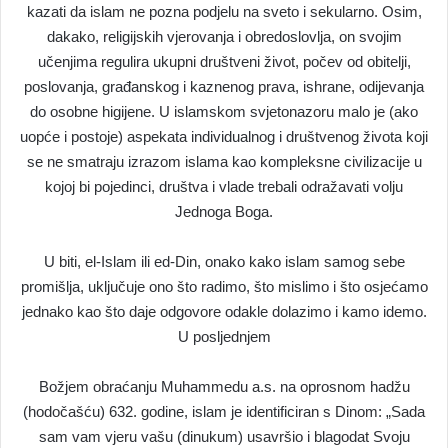
kazati da islam ne pozna podjelu na sveto i sekularno. Osim,
dakako, religijskih vjerovanja i obredoslovlja, on svojim
učenjima regulira ukupni društveni život, počev od obitelji,
poslovanja, građanskog i kaznenog prava, ishrane, odijevanja
do osobne higijene. U islamskom svjetonazoru malo je (ako
uopće i postoje) aspekata individualnog i društvenog života koji
se ne smatraju izrazom islama kao kompleksne civilizacije u
kojoj bi pojedinci, društva i vlade trebali odražavati volju
Jednoga Boga.
U biti, el-Islam ili ed-Din, onako kako islam samog sebe
promišlja, uključuje ono što radimo, što mislimo i što osjećamo
jednako kao što daje odgovore odakle dolazimo i kamo idemo.
U posljednjem
Božjem obraćanju Muhammedu a.s. na oprosnom hadžu
(hodočašću) 632. godine, islam je identificiran s Dinom: „Sada
sam vam vjeru vašu (dinukum) usavršio i blagodat Svoju