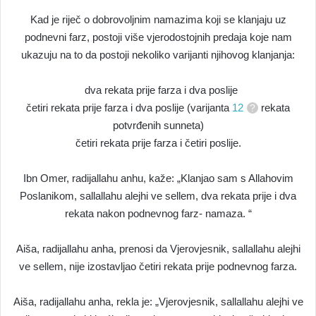
Kad je riječ o dobrovoljnim namazima koji se klanjaju uz
podnevni farz, postoji više vjerodostojnih predaja koje nam
ukazuju na to da postoji nekoliko varijanti njihovog klanjanja:
dva rekata prije farza i dva poslije
četiri rekata prije farza i dva poslije (varijanta
12
rekata
potvrđenih sunneta)
četiri rekata prije farza i četiri poslije.
Ibn Omer, radijallahu anhu, kaže: „Klanjao sam s Allahovim
Poslanikom, sallallahu alejhi ve sellem, dva rekata prije i dva
rekata nakon podnevnog farz- namaza. “
Aiša, radijallahu anha, prenosi da Vjerovjesnik, sallallahu alejhi
ve sellem, nije izostavljao četiri rekata prije podnevnog farza.
Aiša, radijallahu anha, rekla je: „Vjerovjesnik, sallallahu alejhi ve