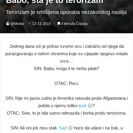
Babo, šta je to terorizam
Terorizam je smišljena uporaba nezakonitog nasilja
@Media
12-11-2015
4 Minuta Čitanja
Jednog dana sin je prišao svome ocu i zatražio od njega da
porazgovaraju o nekim stvarima koje su cijepale njegovo mlado
srce…
SIN: Babo, mogu li te nešto pitati?
OTAC: Reci.
SIN: Nije mi jasno zašto je Amerika ratovala protiv Afganistana i
pobila u njemu toliko
ljudi
?
OTAC: Sine, to je bila samo odmazda i borba protiv terorizma.
SIN: Ali oni još nisu stali.
Sad
hoće da udare i na Irak, u