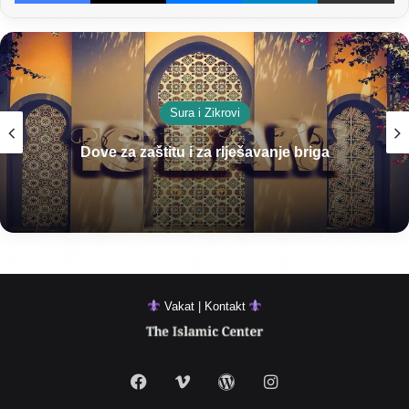
Sura i Zikrovi
Dove za zaštitu i za riješavanje briga
Vakat | Kontakt
Facebook
Vimeo
WordPress
Instagram