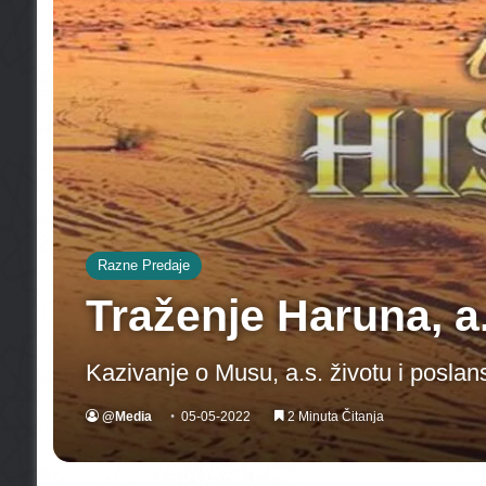
Razne Predaje
Traženje Haruna, a
Kazivanje o Musu, a.s. životu i poslan
@Media
05-05-2022
2 Minuta Čitanja