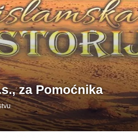
.s., za Pomoćnika
stvu