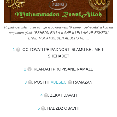
Pripadnost islamu se ocituje izgovaranjem “Kelime i Sehadeta” a koji na
arapskom glasi: “ESHEDU EN LA ILAHE ILLELLAH VE ESHEDU
ENNE MUHAMMEDEN ABDUHU VE …
1
. OCITOVATI PRIPADNOST ISLAMU KELIME-I-
SHEHADET
2
. KLANJATI PROPISANE NAMAZE
3
. POSTITI
MJESEC
RAMAZAN
4
. ZEKAT DAVATI
5
. HADZDZ OBAVITI