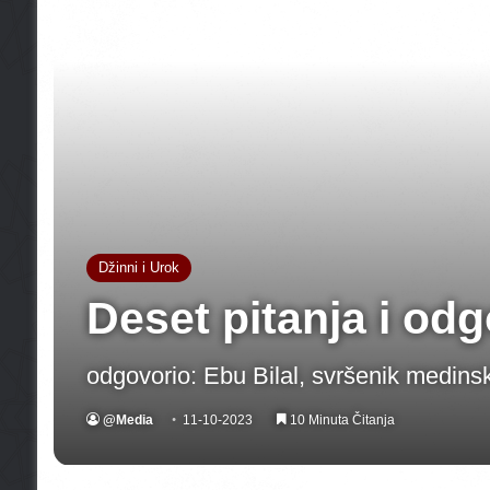
Džinni i Urok
Deset pitanja i od
odgovorio: Ebu Bilal, svršenik medinsk
@Media
11-10-2023
10 Minuta Čitanja