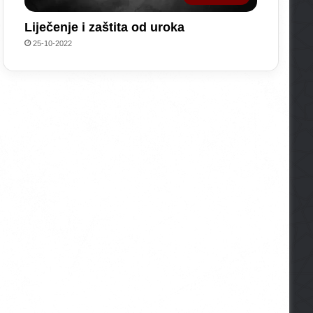
Liječenje i zaštita od uroka
25-10-2022