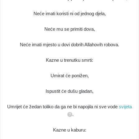
Neće imati koristi ni od jednog djela,
Neće mu se primiti dova,
Neće imati mjesto u dovi dobrih Allahovih robova.
Kazne u trenutku smrti:
Umirat će ponižen,
Ispustit će dušu gladan,
Umrijet će žedan toliko da ga ne bi napojila ni sve vode
svijeta
.
Kazne u kaburu: