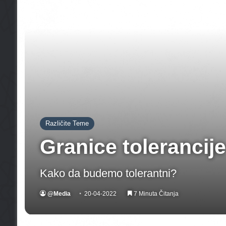
Različite Teme
Granice tolerancije
Kako da budemo tolerantni?
@Media
20-04-2022
7 Minuta Čitanja