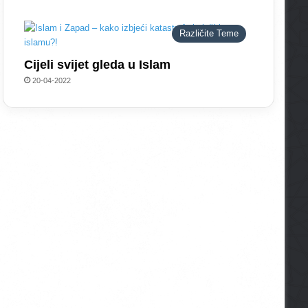
Različite Teme
Cijeli svijet gleda u Islam
20-04-2022