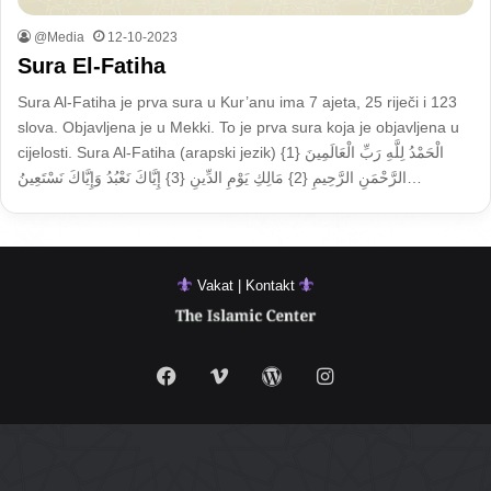
@Media
12-10-2023
Sura El-Fatiha
Sura Al-Fatiha je prva sura u Kur’anu ima 7 ajeta, 25 riječi i 123
slova. Objavljena je u Mekki. To je prva sura koja je objavljena u
cijelosti. Sura Al-Fatiha (arapski jezik) الْحَمْدُ لِلَّهِ رَبِّ الْعَالَمِينَ {1}
الرَّحْمَنِ الرَّحِيمِ {2} مَالِكِ يَوْمِ الدِّينِ {3} إِيَّاكَ نَعْبُدُ وَإِيَّاكَ نَسْتَعِينُ…
Vakat | Kontakt
Facebook
Vimeo
WordPress
Instagram