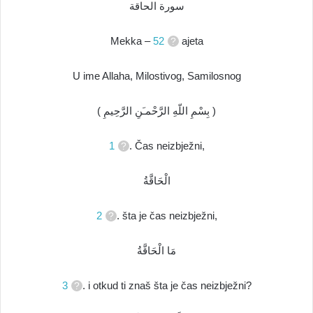
سورة الحاقة
Mekka –
52
ajeta
U ime Allaha, Milostivog, Samilosnog
( بِسْمِ اللّهِ الرَّحْمـَنِ الرَّحِيمِ )
1
. Čas neizbježni,
الْحَاقَّةُ
2
. šta je čas neizbježni,
مَا الْحَاقَّةُ
3
. i otkud ti znaš šta je čas neizbježni?